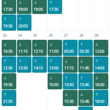
17:30
18:00
19:00
17:30
19:30
20:00
23
24
25
26
27
28
29
10:30
11:15
12:15
11:00
05:00
05:30
12:00
12:30
13:30
14:15
13:00
11:15
11:45
14:00
19:30
15:00
13:30
13:45
16:00
21:30
15:30
15:45
18:00