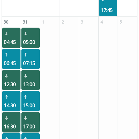
17:45
30
31
1
2
3
4
5
04:45
05:00
06:45
07:15
12:30
13:00
14:30
15:00
16:30
17:00