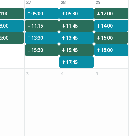
27
28
29
1:00
05:00
05:30
12:00
3:00
11:15
11:45
14:00
5:00
13:30
13:45
16:00
15:30
15:45
18:00
17:45
3
4
5