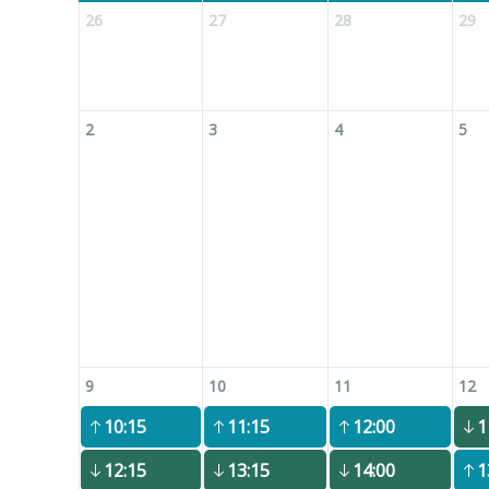
26
27
28
29
2
3
4
5
9
10
11
12
10:15
11:15
12:00
1
12:15
13:15
14:00
1