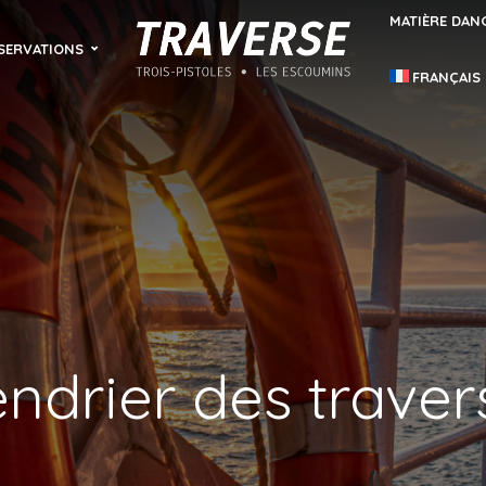
MATIÈRE DAN
SERVATIONS
FRANÇAIS
ndrier des trave