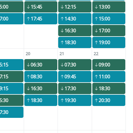
5:00
15:45
12:15
13:00
7:00
17:45
14:30
15:00
16:30
17:00
18:30
19:00
20
21
22
5:15
06:30
07:30
09:00
7:15
08:30
09:45
11:00
9:15
16:30
17:30
18:30
5:30
18:30
19:30
20:30
7:30