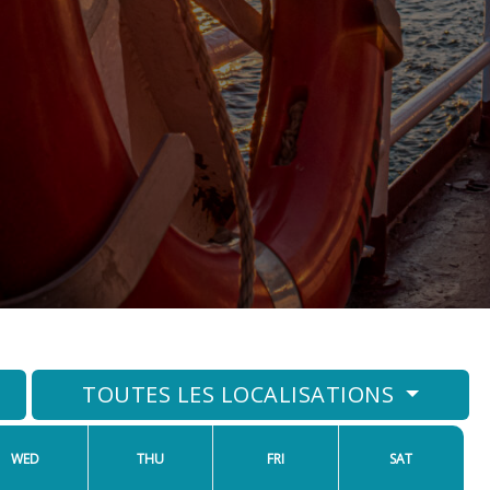
TOUTES LES LOCALISATIONS
WED
THU
FRI
SAT