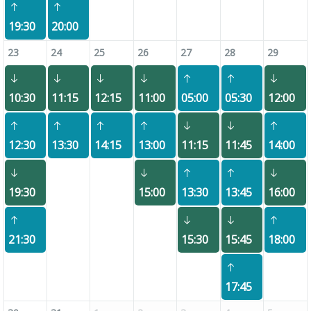
19:30
20:00
23
24
25
26
27
28
29
10:30
11:15
12:15
11:00
05:00
05:30
12:00
12:30
13:30
14:15
13:00
11:15
11:45
14:00
19:30
15:00
13:30
13:45
16:00
21:30
15:30
15:45
18:00
17:45