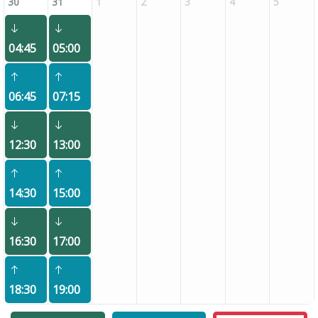
30
31
1
2
3
4
5
04:45
05:00
06:45
07:15
12:30
13:00
14:30
15:00
16:30
17:00
18:30
19:00